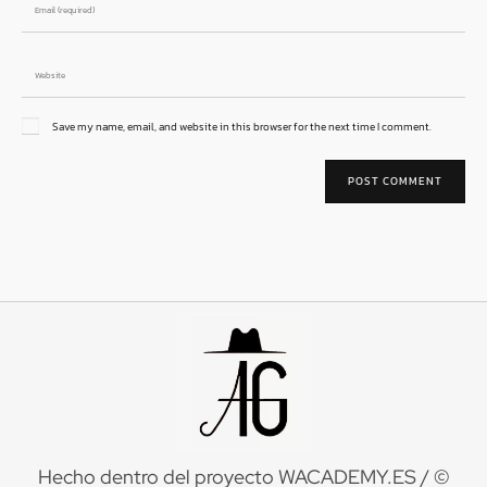
Save my name, email, and website in this browser for the next time I comment.
Hecho dentro del proyecto
WACADEMY.ES
/ ©